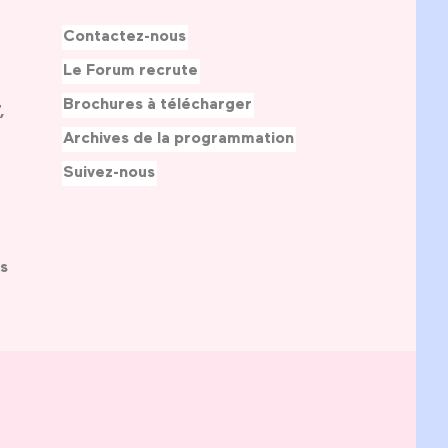
Contactez-nous
Le Forum recrute
Brochures à télécharger
,
Archives de la programmation
Suivez-nous
s