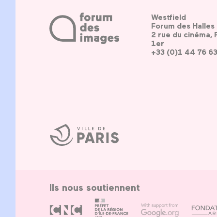
Westfield
Forum des Halles
2 rue du cinéma, 
1er
+33 (0)1 44 76 6
Ville
de
Paris
Ils nous soutiennent