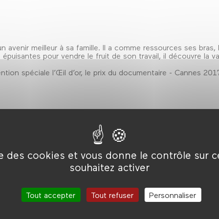
un avenir meilleur à sa famille. Il a comme ressources ses bras
puisantes pour vendre le fruit de son travail, il découvre la va
ntion spéciale l’Œil d’or, le prix du documentaire - Cannes 201
ise des cookies et vous donne le contrôle sur 
souhaitez activer
es du
Tout accepter
Tout refuser
Personnaliser
017