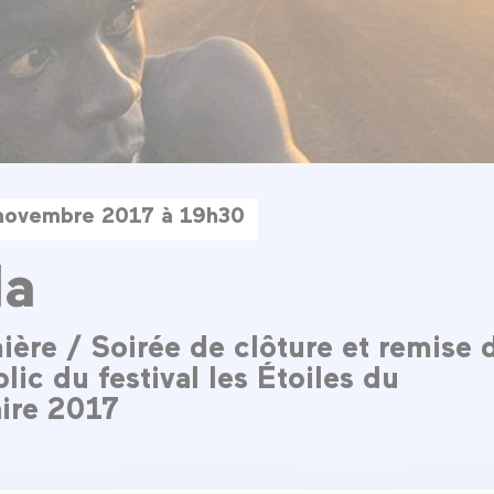
novembre 2017 à 19h30
la
ière / Soirée de clôture et remise 
lic du festival les Étoiles du
ire 2017