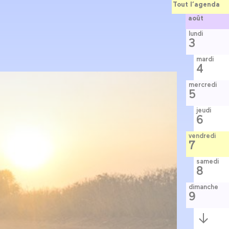
Tout l’agenda
août
lundi
3
mardi
4
mercredi
5
jeudi
6
vendredi
7
samedi
8
dimanche
9
Semaine
suivante