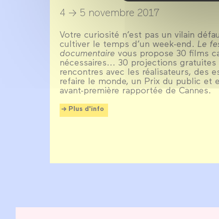
4 → 5 novembre 2017
Votre curiosité n’est pas un vilain dé
cultiver le temps d’un week-end.
Le fe
documentaire
vous propose 30 films cap
nécessaires... 30 projections gratuites
rencontres avec les réalisateurs, des
refaire le monde, un Prix du public et 
avant-première rapportée de Cannes.
Plus d'info