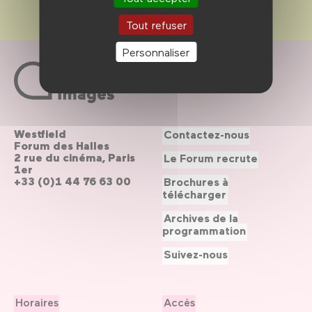
Tout refuser
Personnaliser
Westfield
Contactez-nous
Forum des Halles
2 rue du cinéma, Paris
Le Forum recrute
1er
+33 (0)1 44 76 63 00
Brochures à
télécharger
Archives de la
programmation
Suivez-nous
Horaires
Accès