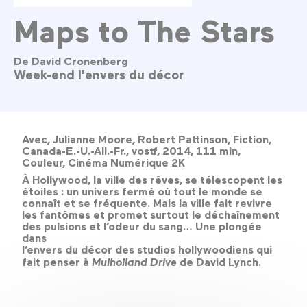
Maps to The Stars
De David Cronenberg
Week-end l'envers du décor
Avec, Julianne Moore, Robert Pattinson, Fiction,
Canada-E.-U.-All.-Fr., vostf, 2014, 111 min,
Couleur, Cinéma Numérique 2K
À Hollywood, la ville des rêves, se télescopent les
étoiles : un univers fermé où tout le monde se
connaît et se fréquente. Mais la ville fait revivre
les fantômes et promet surtout le déchaînement
des pulsions et l’odeur du sang… Une plongée
dans
l’envers du décor des studios hollywoodiens qui
fait penser à
Mulholland Drive
de David Lynch.