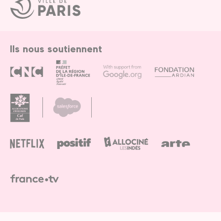
Ville
de
Paris
Ils nous soutiennent