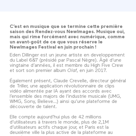
C’est en musique que se termine cette première
saison des Rendez-vous NewImages. Musique oui,
mais qui rime forcément avec numérique, comme
un avant-goût de ce que vous réserve le
NewImages Festival en juin prochain !
Eden Dillinger est un jeune artiste en developpement
du Label 6&7 (présidé par Pascal Nègre). Âgé d’une
vingtaine d’années, il est membre du High Five Crew
et sort son premier album
Olaf
, en juin 2017.
Également présent, Claude Crevelle, directeur général
de Triller, une application révolutionnaire de clips
vidéo alimentée par IA ayant des accords avec
l’ensemble des majors de l’industrie musicale (UMG,
WMG, Sony, Believe…) ainsi qu’une plateforme de
découverte de talent.
Elle compte aujourd’hui plus de 42 millions
d’utilisateurs à travers le monde, plus de 2,1M
d’utilisateurs actifs chaque jour, et Paris est la
deuxième ville la plus active de la plateforme au