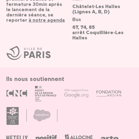
fermeture 30min après
Châtelet-Les Halles
le lancement de la
(Lignes A, B, D)
dernière séance, se
Bus
reporter
à notre agenda
67, 74, 85
arrêt Coquillière-Les
Halles
Ville
de
Paris
Ils nous soutiennent