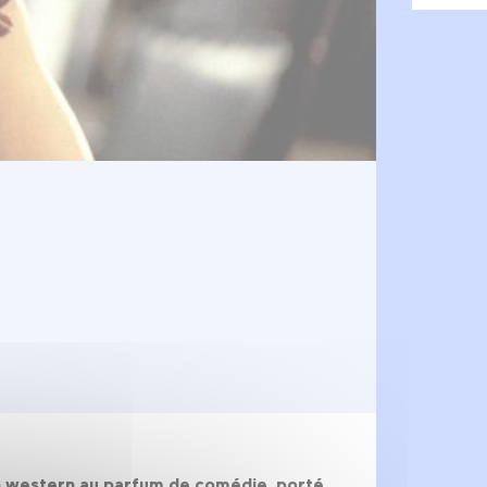
Un western au parfum de comédie, porté