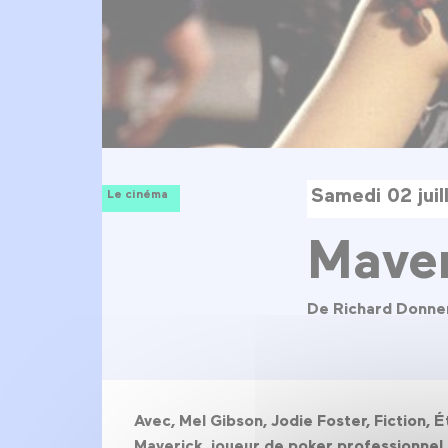
Samedi 02 jui
Le cinéma
Maver
De Richard Donne
Avec, Mel Gibson, Jodie Foster, Fiction, 
Maverick, joueur de poker professionnel