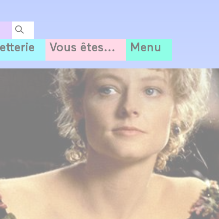
letterie
Vous êtes...
Menu