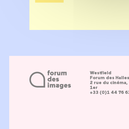
Westfield
Forum des Halle
2 rue du cinéma, 
1er
+33 (0)1 44 76 6