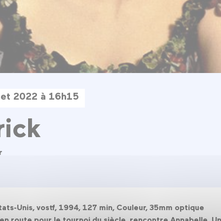
llet 2022 à 16h15
ick
r
États-Unis, vostf, 1994, 127 min, Couleur, 35mm optique
 en route pour le tournoi du siècle, rencontre Annabelle. 