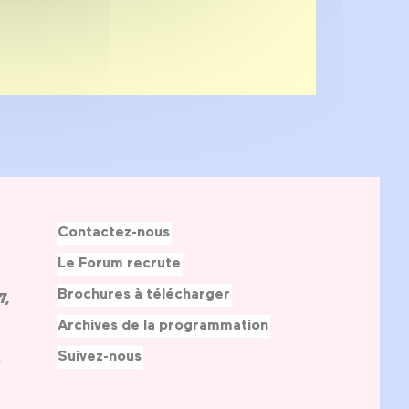
Contactez-nous
Le Forum recrute
Brochures à télécharger
7,
Archives de la programmation
Suivez-nous
s