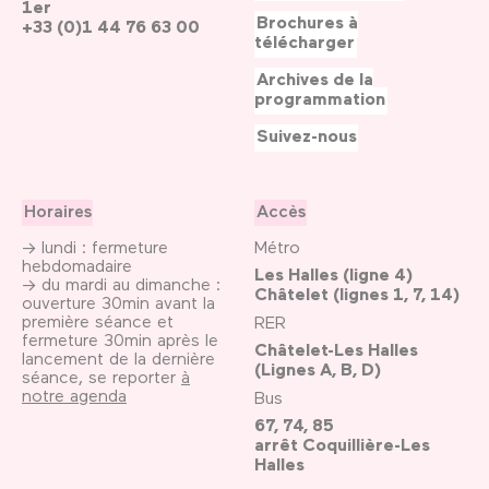
1er
Brochures à
+33 (0)1 44 76 63 00
télécharger
Archives de la
programmation
Suivez-nous
Horaires
Accès
→ lundi : fermeture
Métro
hebdomadaire
Les Halles (ligne 4)
→ du mardi au dimanche :
Châtelet (lignes 1, 7, 14)
ouverture 30min avant la
première séance et
RER
fermeture 30min après le
Châtelet-Les Halles
lancement de la dernière
(Lignes A, B, D)
séance, se reporter
à
notre agenda
Bus
67, 74, 85
arrêt Coquillière-Les
Halles