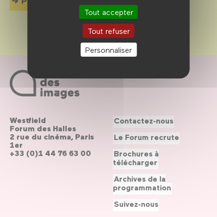
Plus d'info
Tout accepter
Tout refuser
Personnaliser
Westfield
Contactez-nous
Forum des Halles
2 rue du cinéma, Paris
Le Forum recrute
1er
+33 (0)1 44 76 63 00
Brochures à
télécharger
Archives de la
programmation
Suivez-nous