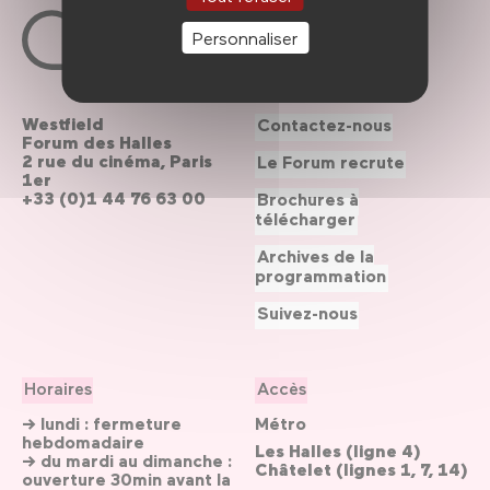
Personnaliser
Westfield
Contactez-nous
Forum des Halles
2 rue du cinéma, Paris
Le Forum recrute
1er
+33 (0)1 44 76 63 00
Brochures à
télécharger
Archives de la
programmation
Suivez-nous
Horaires
Accès
→ lundi : fermeture
Métro
hebdomadaire
Les Halles (ligne 4)
→ du mardi au dimanche :
Châtelet (lignes 1, 7, 14)
ouverture 30min avant la