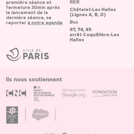
RER
première séance et
fermeture 30min après
Châtelet-Les Halles
le lancement de la
(Lignes A, B, D)
dernière séance, se
Bus
reporter
à notre agenda
67, 74, 85
arrêt Coquillière-Les
Halles
Ville
de
Paris
Ils nous soutiennent