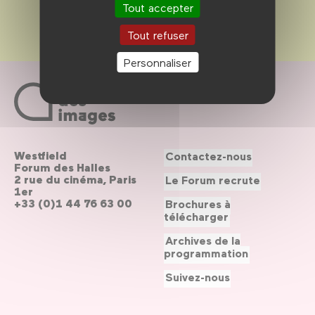
Tout accepter
Tout refuser
Personnaliser
Westfield
Contactez-nous
Forum des Halles
2 rue du cinéma, Paris
Le Forum recrute
1er
+33 (0)1 44 76 63 00
Brochures à
télécharger
Archives de la
programmation
Suivez-nous