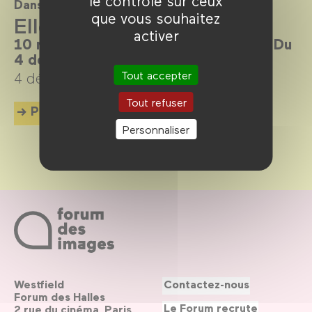
le contrôle sur ceux
Dans le cadre de
que vous souhaitez
Elles sont là pour rester
activer
10 réalisatrices aujourd’hui en France. Du
4 décembre 2024 au 6 avril 2025.
Tout accepter
4 décembre 2024 →
6 avril 2025
Tout refuser
Plus d'info
Personnaliser
Westfield
Contactez-nous
Forum des Halles
Le Forum recrute
2 rue du cinéma, Paris