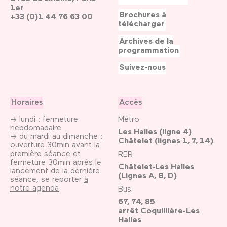
1er
Brochures à
+33 (0)1 44 76 63 00
télécharger
Archives de la
programmation
Suivez-nous
Horaires
Accès
→ lundi : fermeture
Métro
hebdomadaire
Les Halles (ligne 4)
→ du mardi au dimanche :
Châtelet (lignes 1, 7, 14)
ouverture 30min avant la
première séance et
RER
fermeture 30min après le
Châtelet-Les Halles
lancement de la dernière
(Lignes A, B, D)
séance, se reporter
à
notre agenda
Bus
67, 74, 85
arrêt Coquillière-Les
Halles