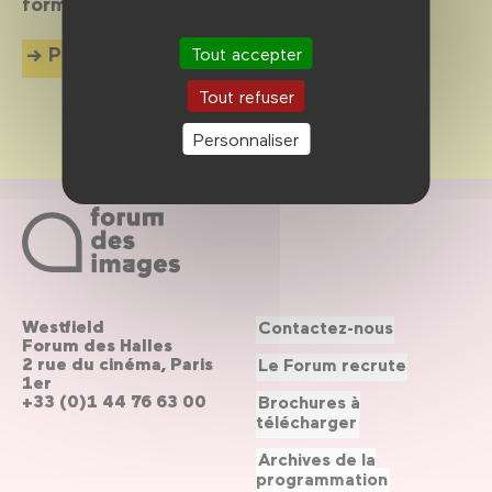
formes.
Plus d'info
Tout accepter
Tout refuser
Personnaliser
Westfield
Contactez-nous
Forum des Halles
2 rue du cinéma, Paris
Le Forum recrute
1er
+33 (0)1 44 76 63 00
Brochures à
télécharger
Archives de la
programmation