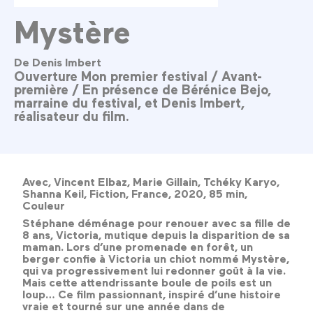
Mystère
De Denis Imbert
Ouverture Mon premier festival / Avant-
première / En présence de Bérénice Bejo,
marraine du festival, et Denis Imbert,
réalisateur du film.
Avec, Vincent Elbaz, Marie Gillain, Tchéky Karyo,
Shanna Keil, Fiction, France, 2020, 85 min,
Couleur
Stéphane déménage pour renouer avec sa fille de
8 ans, Victoria, mutique depuis la disparition de sa
maman. Lors d’une promenade en forêt, un
berger confie à Victoria un chiot nommé Mystère,
qui va progressivement lui redonner goût à la vie.
Mais cette attendrissante boule de poils est un
loup… Ce film passionnant, inspiré d’une histoire
vraie et tourné sur une année dans de