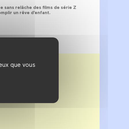
ue sans relâche des films de série Z
omplir un rêve d’enfant.
ceux que vous