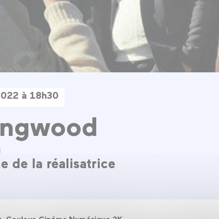
 2022 à 18h30
ingwood
d
 de la réalisatrice