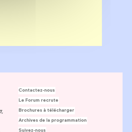
Contactez-nous
Le Forum recrute
Brochures à télécharger
7,
Archives de la programmation
Suivez-nous
s