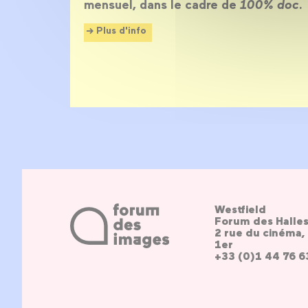
mensuel, dans le cadre de
100% doc
.
Plus d'info
Westfield
Forum des Halle
2 rue du cinéma, 
1er
+33 (0)1 44 76 6