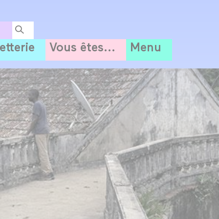
letterie
Vous êtes...
Menu