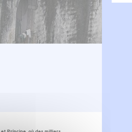
et Príncipe, où des milliers