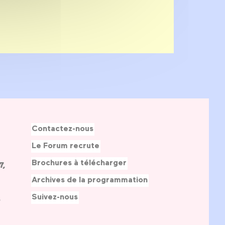
Contactez-nous
Le Forum recrute
Brochures à télécharger
7,
Archives de la programmation
Suivez-nous
s