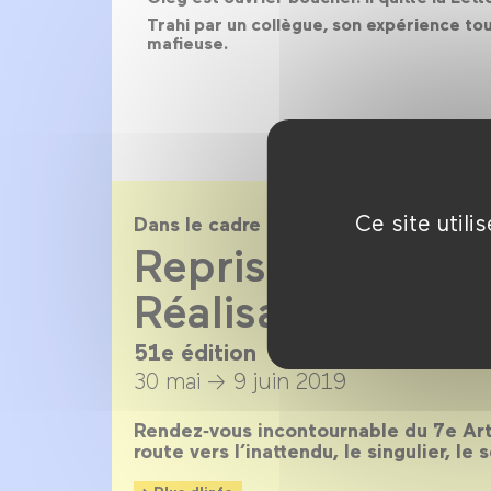
Trahi par un collègue, son expérience tou
mafieuse.
Ce site util
Dans le cadre de
Reprise de la Qu
Réalisateurs 201
51e édition
30 mai →
9 juin 2019
Rendez‑vous incontournable du 7e Art,
route vers l’inattendu, le singulier, le 