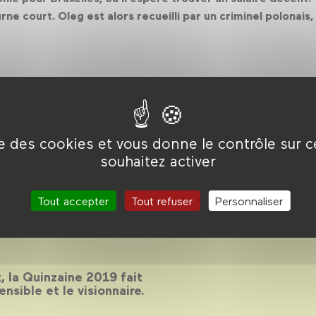
rne court. Oleg est alors recueilli par un criminel polonai
ise des cookies et vous donne le contrôle sur 
souhaitez activer
inzaine des
9
Tout accepter
Tout refuser
Personnaliser
 la Quinzaine 2019 fait
sensible et le visionnaire.