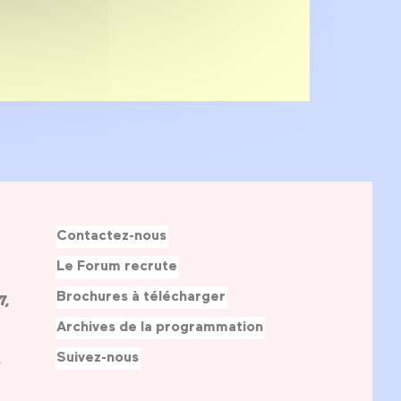
Contactez-nous
Le Forum recrute
Brochures à télécharger
7,
Archives de la programmation
Suivez-nous
s