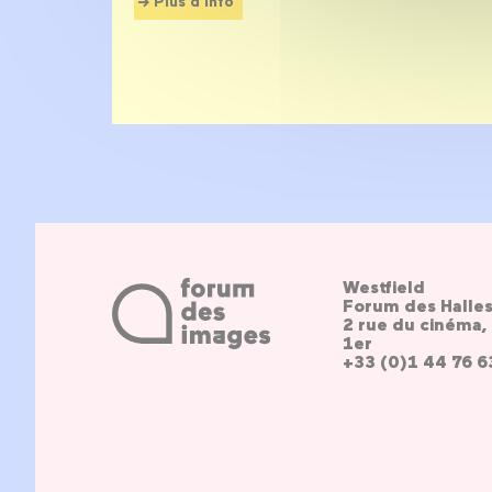
Plus d'info
Westfield
Forum des Halle
2 rue du cinéma, 
1er
+33 (0)1 44 76 6