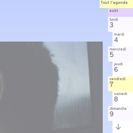
Tout l’agenda
août
lundi
3
mardi
4
mercredi
5
jeudi
6
vendredi
7
samedi
8
dimanche
9
Semaine
suivante