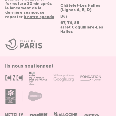
fermeture 30min après
Châtelet-Les Halles
le lancement de la
(Lignes A, B, D)
dernière séance, se
Bus
reporter
à notre agenda
67, 74, 85
arrêt Coquillière-Les
Halles
Ville
de
Paris
Ils nous soutiennent