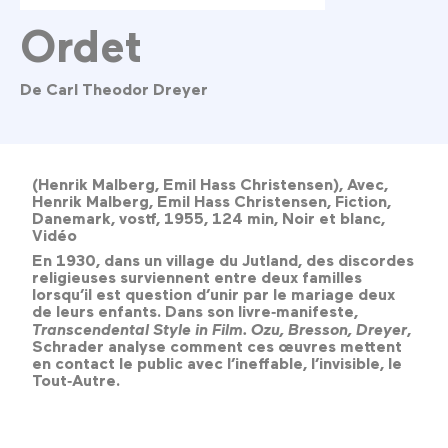
Ordet
De Carl Theodor Dreyer
(Henrik Malberg, Emil Hass Christensen), Avec,
Henrik Malberg, Emil Hass Christensen, Fiction,
Danemark, vostf, 1955, 124 min, Noir et blanc,
Vidéo
En 1930, dans un village du Jutland, des discordes
religieuses surviennent entre deux familles
lorsqu’il est question d’unir par le mariage deux
de leurs enfants. Dans son livre‑manifeste,
Transcendental Style in Film. Ozu, Bresson, Dreyer
,
Schrader analyse comment ces œuvres mettent
en contact le public avec l’ineffable, l’invisible, le
Tout‑Autre.