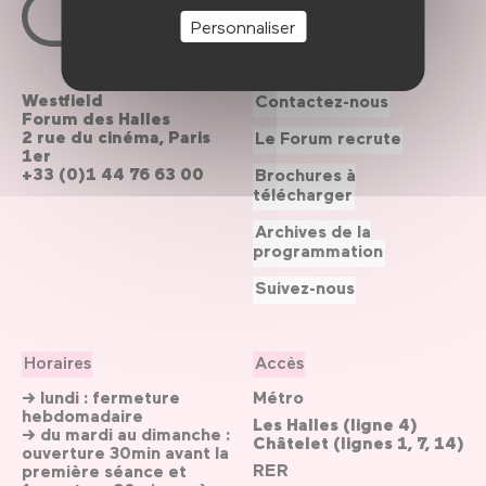
Personnaliser
Westfield
Contactez-nous
Forum des Halles
2 rue du cinéma, Paris
Le Forum recrute
1er
+33 (0)1 44 76 63 00
Brochures à
télécharger
Archives de la
programmation
Suivez-nous
Horaires
Accès
→ lundi : fermeture
Métro
hebdomadaire
Les Halles (ligne 4)
→ du mardi au dimanche :
Châtelet (lignes 1, 7, 14)
ouverture 30min avant la
RER
première séance et