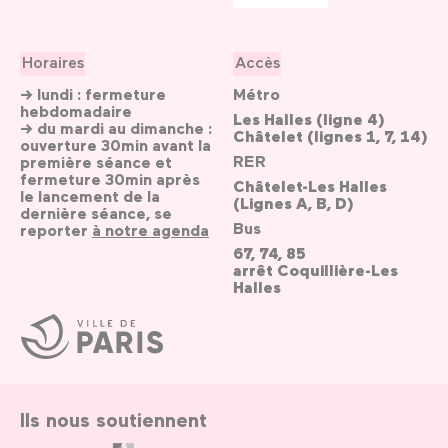
Horaires
Accès
→ lundi : fermeture
Métro
hebdomadaire
Les Halles (ligne 4)
→ du mardi au dimanche :
Châtelet (lignes 1, 7, 14)
ouverture 30min avant la
RER
première séance et
fermeture 30min après
Châtelet-Les Halles
le lancement de la
(Lignes A, B, D)
dernière séance, se
Bus
reporter
à notre agenda
67, 74, 85
arrêt Coquillière-Les
Halles
Ville
de
Paris
Ils nous soutiennent