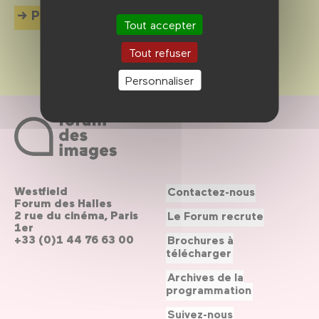
Plus d'info
Tout accepter
Tout refuser
Personnaliser
Westfield
Contactez-nous
Forum des Halles
2 rue du cinéma, Paris
Le Forum recrute
1er
+33 (0)1 44 76 63 00
Brochures à
télécharger
Archives de la
programmation
Suivez-nous