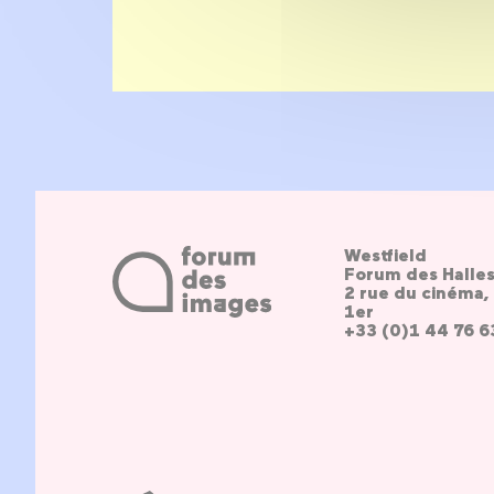
Westfield
Forum des Halle
2 rue du cinéma, 
1er
+33 (0)1 44 76 6