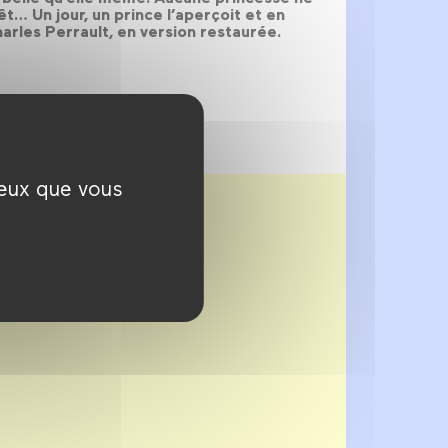
rêt… Un jour, un prince l’aperçoit et en
rles Perrault, en version restaurée.
ceux que vous