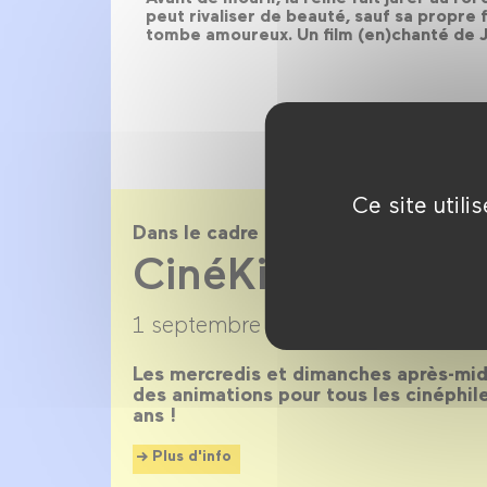
peut rivaliser de beauté, sauf sa propre fi
tombe amoureux. Un film (en)chanté de J
Ce site util
Dans le cadre de
CinéKids saison
1 septembre 2017 →
27 juin 2018
Les mercredis et dimanches après-midi
des animations pour tous les cinéphil
ans !
Plus d'info