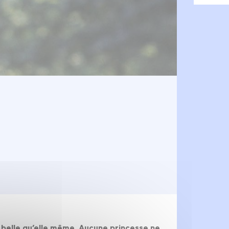
us belle qu’elle même. Aucune princesse ne