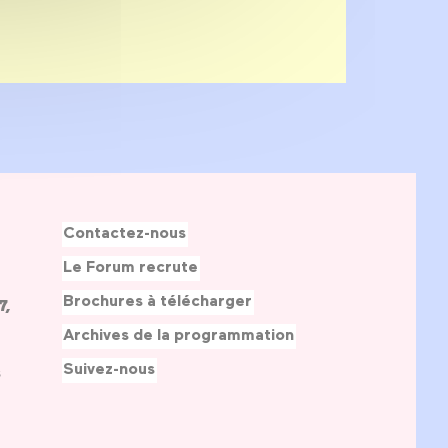
Contactez-nous
Le Forum recrute
Brochures à télécharger
7,
Archives de la programmation
Suivez-nous
s