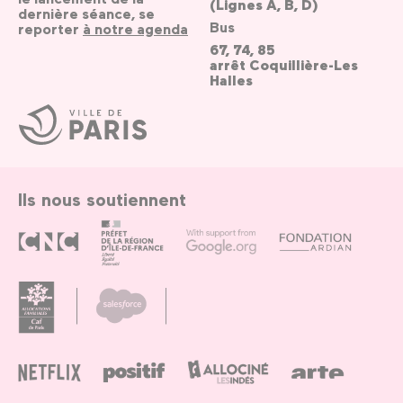
(Lignes A, B, D)
dernière séance, se
Bus
reporter
à notre agenda
67, 74, 85
arrêt Coquillière-Les
Halles
Ville
de
Paris
Ils nous soutiennent