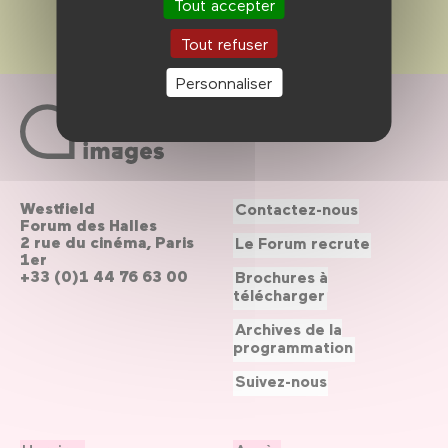
Tout accepter
Tout refuser
Personnaliser
Westfield
Contactez-nous
Forum des Halles
2 rue du cinéma, Paris
Le Forum recrute
1er
+33 (0)1 44 76 63 00
Brochures à
télécharger
Archives de la
programmation
Suivez-nous