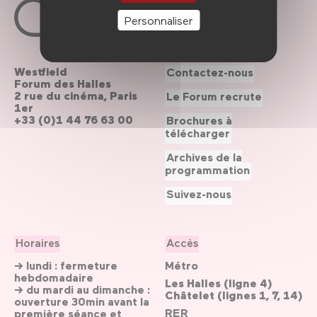
Personnaliser
Westfield
Contactez-nous
Forum des Halles
2 rue du cinéma, Paris
Le Forum recrute
1er
+33 (0)1 44 76 63 00
Brochures à
télécharger
Archives de la
programmation
Suivez-nous
Horaires
Accès
→ lundi : fermeture
Métro
hebdomadaire
Les Halles (ligne 4)
→ du mardi au dimanche :
Châtelet (lignes 1, 7, 14)
ouverture 30min avant la
RER
première séance et