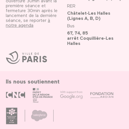
ouverture 30min avant la
première séance et
RER
fermeture 30min après le
Châtelet-Les Halles
lancement de la dernière
(Lignes A, B, D)
séance, se reporter
à
notre agenda
Bus
67, 74, 85
arrêt Coquillière-Les
Halles
Ville
de
Paris
Ils nous soutiennent