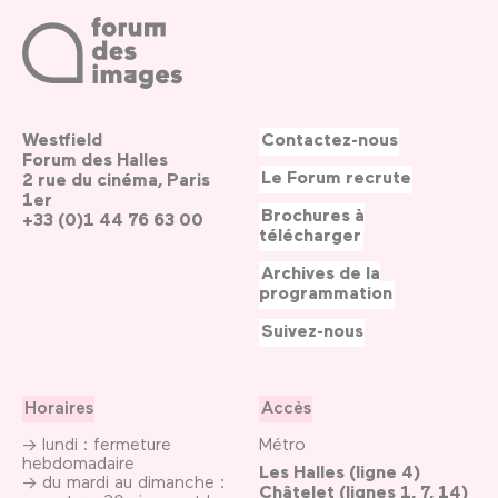
Westfield
Contactez-nous
Forum des Halles
Le Forum recrute
2 rue du cinéma, Paris
1er
Brochures à
+33 (0)1 44 76 63 00
télécharger
Archives de la
programmation
Suivez-nous
Horaires
Accès
→ lundi : fermeture
Métro
hebdomadaire
Les Halles (ligne 4)
→ du mardi au dimanche :
Châtelet (lignes 1, 7, 14)