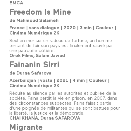
EMCA
Freedom Is Mine
de Mahmoud Salameh
France | sans dialogue | 2020 | 3 min | Couleur |
Cinéma Numérique 2K
Seul en mer sur un radeau de fortune, un homme
tentant de fuir son pays est finalement sauvé par
une patrouille côtière.
Orok Films, Salam Jawad
Fainanin Sirri
de Durna Safarova
Azerbaïdjan | vosta | 2021 | 4 min | Couleur |
Cinéma Numérique 2K
Réduite au silence par les autorités et oubliée de la
société, Faina perdit la vie en prison, en 2007, dans
des circonstances suspectes. Faina faisait partie
d'une poignée de militantes qui se sont battues pour
la liberté, la justice et la démocratie.
CHAI KHANA, Durna SAFAROVA
Migrante