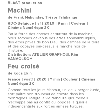
BLAST production
Machini
de Frank Mukunday, Trésor Tshibangu
RDC-Belgique | vf | 2019 | 9 min | Couleur |
Cinéma Numérique 2K
Par la force des choses et surtout de la machine,
nous sommes devenus des êtres somnambuliques,
des êtres privés de bon Dieu, des damnés de la terre
et des cobayes par-dessus le marché noir de
l'histoire.
Distribution : ATELIER GRAPHOUI, Kim
VANVOLSOM
Feu croisé
de Koca Ekin
France | vostf | 2020 | 7 min | Couleur | Cinéma
Numérique 2K
Comme tous les jours Mahmut, un vieux berger kurde,
sort paître son troupeau de chèvre dans les
montagnes. Malgré la vie tranquille qu’il mène il
n’échappe pas au conflit qui oppose la guérilla
indépendantiste aux forces armées turques.