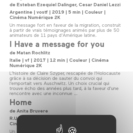
de Esteban Ezequiel Dalinger, Cesar Daniel Lezzi
Argentine | vostf | 2019 | 5 min | Couleur |
Cinéma Numérique 2K
Un message fort en faveur de la migration, construit
à partir de vrais témoignages animés par plus de 50
animateurs de 11 pays d'Amérique latine.
I Have a message for you
de Matan Rochlitz
Italie | vf | 2017 | 12 min | Couleur | Cinéma
Numérique 2K
L’histoire de Claire Szyper, rescapée de l’Holocauste
grâce à sa décision de sauter du convoi qui
l’emportait vers Auschwitz. Un choix crucial qui
trouve écho des années plus tard, à la faveur d’une
rencontre avec une inconnue …
Home
de Anita Bruvere
R.U. | sans dialogues | 2019 | 7 min | Couleur |
Cinéma Numérique 2K
Un voyage dans l'expérience collective de la