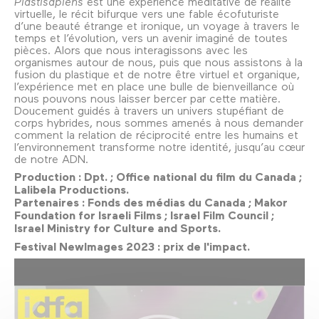
Plastisapiens
est une expérience méditative de réalité
virtuelle, le récit bifurque vers une fable écofuturiste
d’une beauté étrange et ironique, un voyage à travers le
temps et l’évolution, vers un avenir imaginé de toutes
pièces. Alors que nous interagissons avec les
organismes autour de nous, puis que nous assistons à la
fusion du plastique et de notre être virtuel et organique,
l’expérience met en place une bulle de bienveillance où
nous pouvons nous laisser bercer par cette matière.
Doucement guidés à travers un univers stupéfiant de
corps hybrides, nous sommes amenés à nous demander
comment la relation de réciprocité entre les humains et
l’environnement transforme notre identité, jusqu’au cœur
de notre ADN.
Production : Dpt. ; Office national du film du Canada ;
Lalibela Productions.
Partenaires : Fonds des médias du Canada ; Makor
Foundation for Israeli Films ; Israel Film Council ;
Israel Ministry for Culture and Sports.
Festival NewImages 2023 : prix de l'impact.