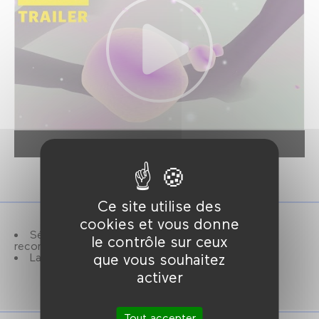
Ce site utilise des
cookies et vous donne
Séance gratuite. Réservation fortement
le contrôle sur ceux
recommandée.
La VR est déconseillée aux moins de 12 ans.
que vous souhaitez
activer
Tout accepter