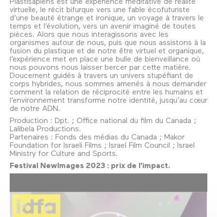
Plastisapiens est une expérience méditative de réalité
virtuelle, le récit bifurque vers une fable écofuturiste
d’une beauté étrange et ironique, un voyage à travers le
temps et l’évolution, vers un avenir imaginé de toutes
pièces. Alors que nous interagissons avec les
organismes autour de nous, puis que nous assistons à la
fusion du plastique et de notre être virtuel et organique,
l’expérience met en place une bulle de bienveillance où
nous pouvons nous laisser bercer par cette matière.
Doucement guidés à travers un univers stupéfiant de
corps hybrides, nous sommes amenés à nous demander
comment la relation de réciprocité entre les humains et
l’environnement transforme notre identité, jusqu’au cœur
de notre ADN.
Production : Dpt. ; Office national du film du Canada ;
Lalibela Productions.
Partenaires : Fonds des médias du Canada ; Makor
Foundation for Israeli Films ; Israel Film Council ; Israel
Ministry for Culture and Sports.
Festival NewImages 2023 : prix de l'impact.