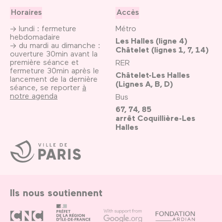
Horaires
Accès
→ lundi : fermeture
Métro
hebdomadaire
Les Halles (ligne 4)
→ du mardi au dimanche :
Châtelet (lignes 1, 7, 14)
ouverture 30min avant la
première séance et
RER
fermeture 30min après le
Châtelet-Les Halles
lancement de la dernière
(Lignes A, B, D)
séance, se reporter
à
notre agenda
Bus
67, 74, 85
arrêt Coquillière-Les
Halles
Ville
de
Paris
Ils nous soutiennent