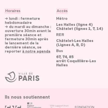
Horaires
Accès
→ lundi : fermeture
Métro
hebdomadaire
Les Halles (ligne 4)
→ du mardi au dimanche :
Châtelet (lignes 1, 7, 14)
ouverture 30min avant la
RER
première séance et
fermeture 30min après
Châtelet-Les Halles
le lancement de la
(Lignes A, B, D)
dernière séance, se
Bus
reporter
à notre agenda
67, 74, 85
arrêt Coquillière-Les
Halles
Ville
de
Paris
Ils nous soutiennent