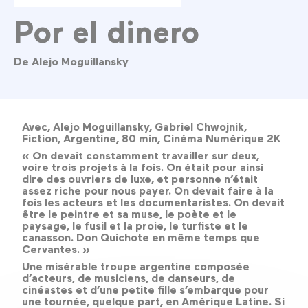
Por el dinero
De Alejo Moguillansky
Avec, Alejo Moguillansky, Gabriel Chwojnik,
Fiction, Argentine, 80 min, Cinéma Numérique 2K
« On devait constamment travailler sur deux,
voire trois projets à la fois. On était pour ainsi
dire des ouvriers de luxe, et personne n’était
assez riche pour nous payer. On devait faire à la
fois les acteurs et les documentaristes. On devait
être le peintre et sa muse, le poète et le
paysage, le fusil et la proie, le turfiste et le
canasson. Don Quichote en même temps que
Cervantes. »
Une misérable troupe argentine composée
d’acteurs, de musiciens, de danseurs, de
cinéastes et d’une petite fille s’embarque pour
une tournée, quelque part, en Amérique Latine. Si