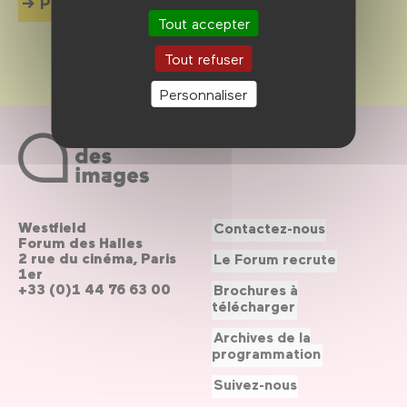
Plus d'info
Tout accepter
Tout refuser
Personnaliser
Westfield
Contactez-nous
Forum des Halles
2 rue du cinéma, Paris
Le Forum recrute
1er
+33 (0)1 44 76 63 00
Brochures à
télécharger
Archives de la
programmation
Suivez-nous