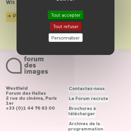
Wit !
Tout accepter
Plus d'info
Tout refuser
Personnaliser
Westfield
Contactez-nous
Forum des Halles
2 rue du cinéma, Paris
Le Forum recrute
1er
+33 (0)1 44 76 63 00
Brochures à
télécharger
Archives de la
programmation