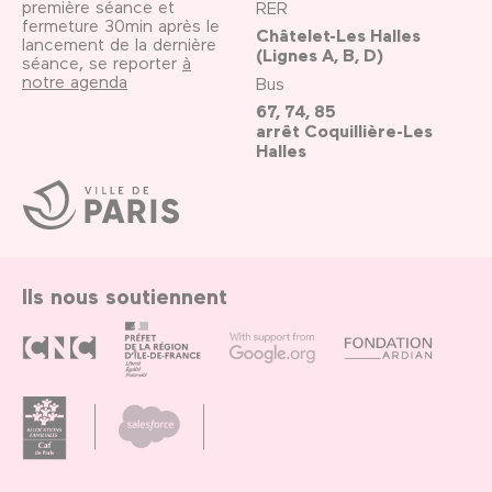
première séance et
RER
fermeture 30min après le
Châtelet-Les Halles
lancement de la dernière
(Lignes A, B, D)
séance, se reporter
à
notre agenda
Bus
67, 74, 85
arrêt Coquillière-Les
Halles
Ville
de
Paris
Ils nous soutiennent