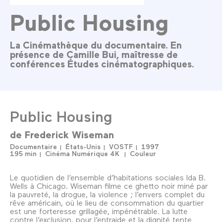
Public Housing
La Cinémathèque du documentaire. En
présence de Camille Bui, maîtresse de
conférences Études cinématographiques.
Public Housing
de
Frederick Wiseman
Documentaire
États-Unis
VOSTF
1997
195 min
Cinéma Numérique 4K
Couleur
Le quotidien de l’ensemble d’habitations sociales Ida B.
Wells à Chicago. Wiseman filme ce ghetto noir miné par
la pauvreté, la drogue, la violence ; l’envers complet du
rêve américain, où le lieu de consommation du quartier
est une forteresse grillagée, impénétrable. La lutte
contre l’exclusion, pour l’entraide et la dignité tente