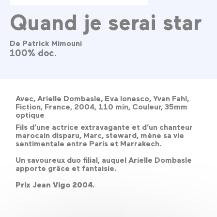
Quand je serai star
De Patrick Mimouni
100% doc.
Avec, Arielle Dombasle, Eva Ionesco, Yvan Fahl,
Fiction, France, 2004, 110 min, Couleur, 35mm
optique
Fils d’une actrice extravagante et d’un chanteur
marocain disparu, Marc, steward, mène sa vie
sentimentale entre Paris et Marrakech.
Un savoureux duo filial, auquel Arielle Dombasle
apporte grâce et fantaisie.
Prix Jean Vigo 2004.