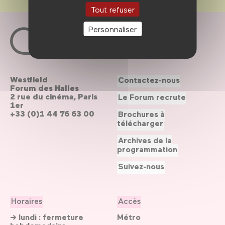
Tout refuser
Personnaliser
Westfield
Contactez-nous
Forum des Halles
2 rue du cinéma, Paris
Le Forum recrute
1er
+33 (0)1 44 76 63 00
Brochures à
télécharger
Archives de la
programmation
Suivez-nous
Horaires
Accès
→ lundi : fermeture
Métro