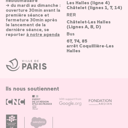
hebdomadaire
Les Halles (ligne 4)
→ du mardi au dimanche :
Châtelet (lignes 1, 7, 14)
ouverture 30min avant la
RER
première séance et
fermeture 30min après
Châtelet-Les Halles
le lancement de la
(Lignes A, B, D)
dernière séance, se
Bus
reporter
à notre agenda
67, 74, 85
arrêt Coquillière-Les
Halles
Ville
de
Paris
Ils nous soutiennent