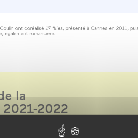
 Coulin ont coréalisé
17 filles
, présenté à Cannes en 2011, pu
ine, également romancière.
de la
n 2021-2022
cénario-réalisation-