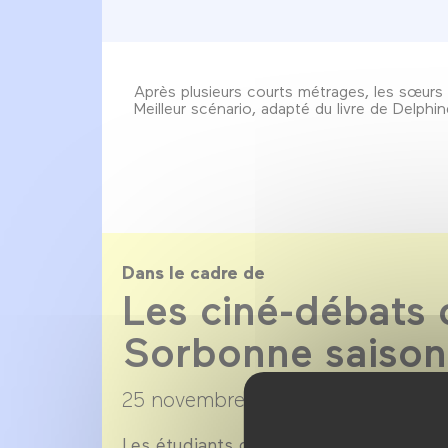
Après plusieurs courts métrages, les sœurs
Meilleur scénario, adapté du livre de Delph
Dans le cadre de
Les ciné-débats 
Sorbonne saiso
25 novembre 2021 →
14 avril 2022
Les étudiants du Master professionnel s