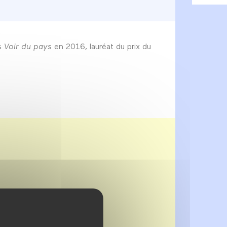
is
Voir du pays
en 2016, lauréat du prix du