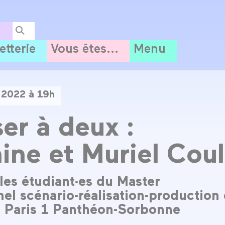
letterie
Vous êtes...
Menu
 2022 à 19h
ser à deux :
ine et Muriel Coul
les étudiant·es du Master
nel scénario-réalisation-production
té Paris 1 Panthéon-Sorbonne