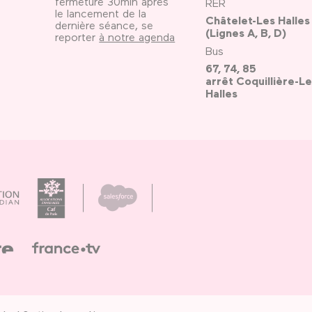
fermeture 30min après
RER
le lancement de la
Châtelet-Les Halles
dernière séance, se
(Lignes A, B, D)
reporter
à notre agenda
Bus
67, 74, 85
arrêt Coquillière-Le
Halles