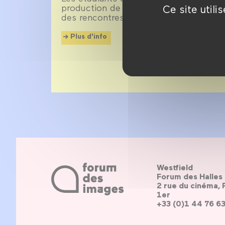
production de l’université Paris 1 Pa
Ce site util
des rencontres avec des invités de ma
Plus d'info
Westfield
Forum des Halles
2 rue du cinéma, 
1er
+33 (0)1 44 76 6