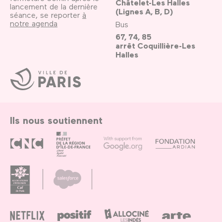
Châtelet-Les Halles
lancement de la dernière
(Lignes A, B, D)
séance, se reporter
à
notre agenda
Bus
67, 74, 85
arrêt Coquillière-Les
Halles
Ville
de
Paris
Ils nous soutiennent