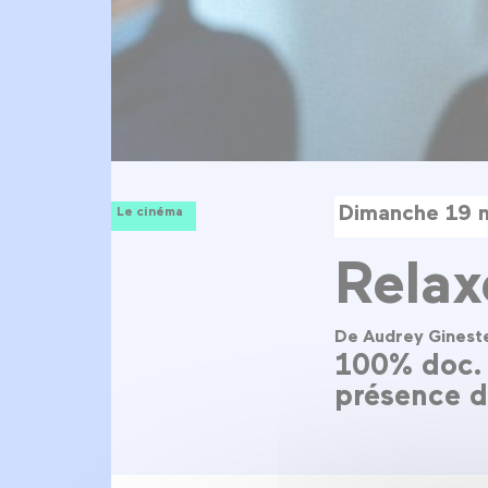
Dimanche 19 
Le cinéma
Relax
De Audrey Ginest
100% doc. 
présence de