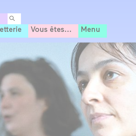
letterie
Vous êtes...
Menu