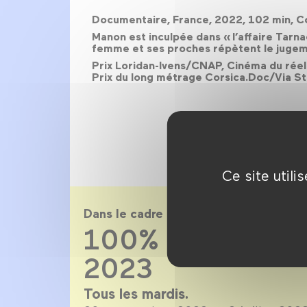
Documentaire, France, 2022, 102 min, C
Manon est inculpée dans « l’affaire Tarn
femme et ses proches répètent le jugemen
Prix Loridan-Ivens/CNAP, Cinéma du réel
Prix du long métrage Corsica.Doc/Via St
Ce site util
Dans le cadre de
100% doc saison
2023
Tous les mardis.