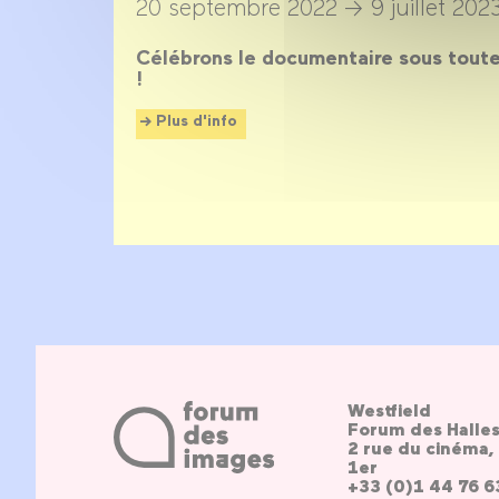
20 septembre 2022 →
9 juillet 202
Célébrons le documentaire sous toute
!
Plus d'info
Westfield
Forum des Halle
2 rue du cinéma, 
1er
+33 (0)1 44 76 6