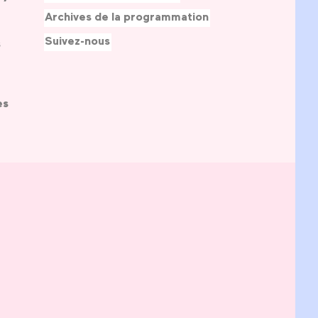
Archives de la programmation
Suivez-nous
s
es