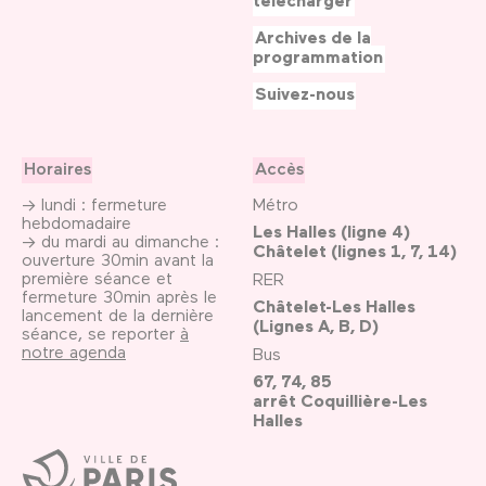
télécharger
Archives de la
programmation
Suivez-nous
Horaires
Accès
→ lundi : fermeture
Métro
hebdomadaire
Les Halles (ligne 4)
→ du mardi au dimanche :
Châtelet (lignes 1, 7, 14)
ouverture 30min avant la
première séance et
RER
fermeture 30min après le
Châtelet-Les Halles
lancement de la dernière
(Lignes A, B, D)
séance, se reporter
à
notre agenda
Bus
67, 74, 85
arrêt Coquillière-Les
Halles
Ville
de