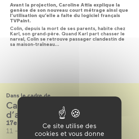
Avant la projection, Caroline Attia explique la
genèse de son nouveau court métrage ainsi que
l’utilisation qu’elle a faite du logiciel français
TVPaint.
Colin, depuis la mort de ses parents, habite chez
Karl, son grand-père. Quand Karl part chasser le
narval, Colin se retrouve passager clandestin de
sa maison-traîneau…
Dans le cadre de
Carrefour du cinéma
d’animation 2019
17e édition
Ce site utilise des
11 → 15 décembre 2019
cookies et vous donne