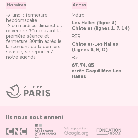
Horaires
Accès
→ lundi : fermeture
Métro
hebdomadaire
Les Halles (ligne 4)
→ du mardi au dimanche :
Châtelet (lignes 1, 7, 14)
ouverture 30min avant la
première séance et
RER
fermeture 30min après le
Châtelet-Les Halles
lancement de la dernière
(Lignes A, B, D)
séance, se reporter
à
notre agenda
Bus
67, 74, 85
arrêt Coquillière-Les
Halles
Ville
de
Paris
Ils nous soutiennent