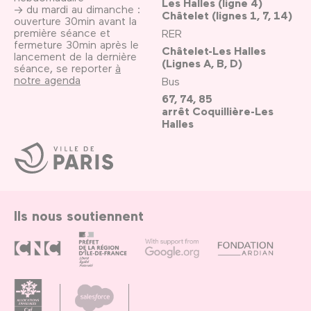
Les Halles (ligne 4)
→ du mardi au dimanche :
Châtelet (lignes 1, 7, 14)
ouverture 30min avant la
première séance et
RER
fermeture 30min après le
Châtelet-Les Halles
lancement de la dernière
(Lignes A, B, D)
séance, se reporter
à
notre agenda
Bus
67, 74, 85
arrêt Coquillière-Les
Halles
Ville
de
Paris
Ils nous soutiennent