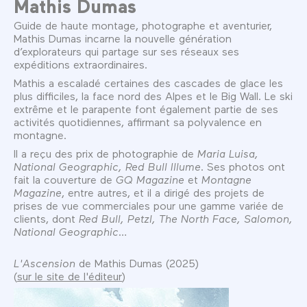
Mathis Dumas
Guide de haute montage, photographe et aventurier,
Mathis Dumas incarne la nouvelle génération
d’explorateurs qui partage sur ses réseaux ses
expéditions extraordinaires.
Mathis a escaladé certaines des cascades de glace les
plus difficiles, la face nord des Alpes et le Big Wall. Le ski
extrême et le parapente font également partie de ses
activités quotidiennes, affirmant sa polyvalence en
montagne.
Il a reçu des prix de photographie de
Maria Luisa,
National Geographic, Red Bull Illume
. Ses photos ont
fait la couverture de
GQ Magazine
et
Montagne
Magazine
, entre autres, et il a dirigé des projets de
prises de vue commerciales pour une gamme variée de
clients, dont
Red Bull, Petzl, The North Face, Salomon,
National Geographic
…
L'Ascension
de Mathis Dumas (2025)
(
sur le site de l'éditeur
)