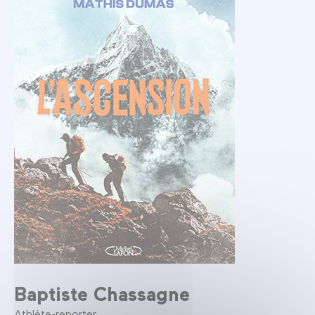
Baptiste Chassagne
Athlète-reporter.