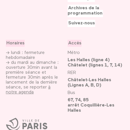
Archives de la
programmation
Suivez-nous
Horaires
Accès
→ lundi : fermeture
Métro
hebdomadaire
Les Halles (ligne 4)
→ du mardi au dimanche :
Châtelet (lignes 1, 7, 14)
ouverture 30min avant la
première séance et
RER
fermeture 30min après le
Châtelet-Les Halles
lancement de la dernière
(Lignes A, B, D)
séance, se reporter
à
notre agenda
Bus
67, 74, 85
arrêt Coquillière-Les
Halles
Ville
de