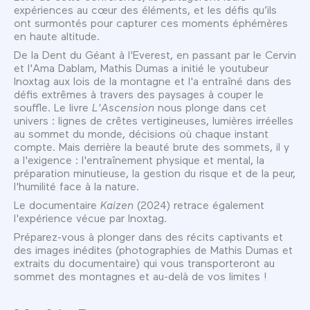
expériences au cœur des éléments, et les défis qu’ils
ont surmontés pour capturer ces moments éphémères
en haute altitude.
De la Dent du Géant à l'Everest, en passant par le Cervin
et l'Ama Dablam, Mathis Dumas a initié le youtubeur
Inoxtag aux lois de la montagne et l'a entraîné dans des
défis extrêmes à travers des paysages à couper le
souffle. Le livre
L'Ascension
nous plonge dans cet
univers : lignes de crêtes vertigineuses, lumières irréelles
au sommet du monde, décisions où chaque instant
compte. Mais derrière la beauté brute des sommets, il y
a l'exigence : l'entraînement physique et mental, la
préparation minutieuse, la gestion du risque et de la peur,
l'humilité face à la nature.
Le documentaire
Kaizen
(2024) retrace également
l'expérience vécue par Inoxtag.
Préparez-vous à plonger dans des récits captivants et
des images inédites (photographies de Mathis Dumas et
extraits du documentaire) qui vous transporteront au
sommet des montagnes et au-delà de vos limites !