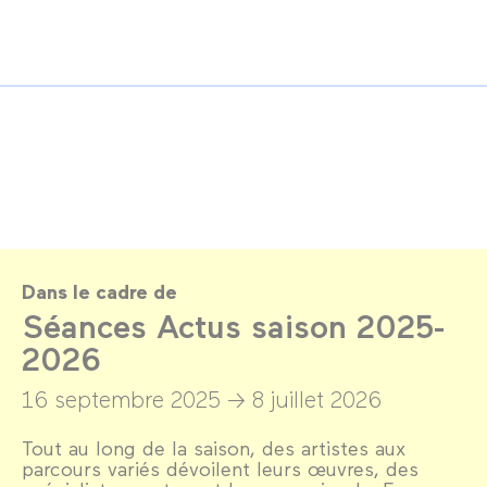
Dans le cadre de
Séances Actus saison 2025-
2026
16 septembre 2025 →
8 juillet 2026
Tout au long de la saison, des artistes aux
parcours variés dévoilent leurs œuvres, des