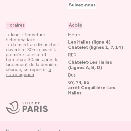
Suivez-nous
Horaires
Accès
→ lundi : fermeture
Métro
hebdomadaire
Les Halles (ligne 4)
→ du mardi au dimanche :
Châtelet (lignes 1, 7, 14)
ouverture 30min avant la
première séance et
RER
fermeture 30min après le
Châtelet-Les Halles
lancement de la dernière
(Lignes A, B, D)
séance, se reporter
à
notre agenda
Bus
67, 74, 85
arrêt Coquillière-Les
Halles
Ville
de
Paris