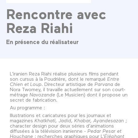
Rencontre avec
Reza Riahi
En présence du réalisateur
L’iranien Reza Riahi réalise plusieurs films pendant
son cursus à la Poudrière, dont le remarqué
Entre
Chien et Loup
. Directeur artistique de
Parvana
de
Nora Twomey, il travaille actuellement sur son court-
métrage
Navozande
(Le Musicien) dont il propose un
secret de fabrication.
Au programme :
Illustrations et caricatures pour les journaux et
magazines
Khatkhati, Jadid, Khabar, Ayandesazan
;
character design pour deux séries d’animations
diffusées à la télévision iranienne -
Pedar Pesar et
Houchane
; recherches graphiques pour L’
Éléphant