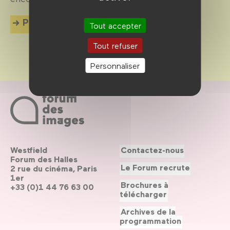
Plus d'info
Tout accepter
Tout refuser
Personnaliser
Westfield
Contactez-nous
Forum des Halles
Le Forum recrute
2 rue du cinéma, Paris
1er
Brochures à
+33 (0)1 44 76 63 00
télécharger
Archives de la
programmation