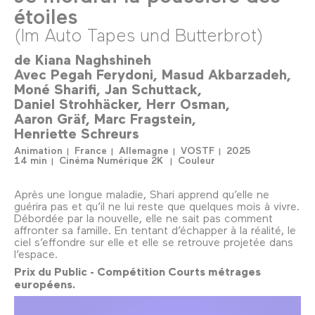
étoiles
(Im Auto Tapes und Butterbrot)
de
Kiana Naghshineh
Avec
Pegah Ferydoni
Masud Akbarzadeh
Moné Sharifi
Jan Schuttack
Daniel Strohhäcker
Herr Osman
Aaron Gräf
Marc Fragstein
Henriette Schreurs
Animation
France
Allemagne
VOSTF
2025
14 min
Cinéma Numérique 2K
Couleur
Après une longue maladie, Shari apprend qu’elle ne
guérira pas et qu’il ne lui reste que quelques mois à vivre.
Débordée par la nouvelle, elle ne sait pas comment
affronter sa famille. En tentant d’échapper à la réalité, le
ciel s’effondre sur elle et elle se retrouve projetée dans
l’espace.
Prix du Public - Compétition Courts métrages
européens.