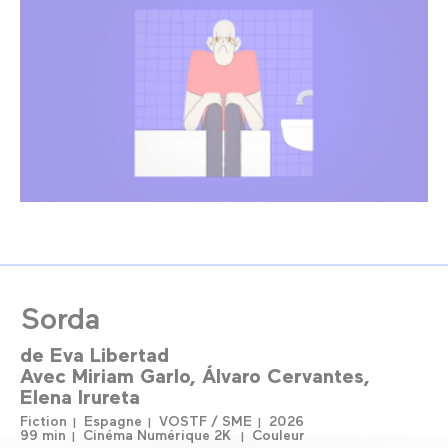
Sorda
de
Eva Libertad
Avec
Miriam Garlo
Álvaro Cervantes
Elena Irureta
Fiction
Espagne
VOSTF / SME
2026
99 min
Cinéma Numérique 2K
Couleur