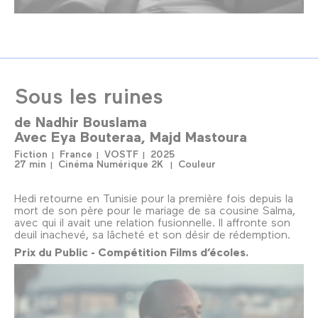
Sous les ruines
de
Nadhir Bouslama
Avec
Eya Bouteraa
Majd Mastoura
Fiction
France
VOSTF
2025
27 min
Cinéma Numérique 2K
Couleur
Hedi retourne en Tunisie pour la première fois depuis la
mort de son père pour le mariage de sa cousine Salma,
avec qui il avait une relation fusionnelle. Il affronte son
deuil inachevé, sa lâcheté et son désir de rédemption.
Prix du Public - Compétition Films d’écoles.