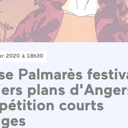
ier 2020 à 18h30
se Palmarès festiv
ers plans d'Anger
pétition courts
ages