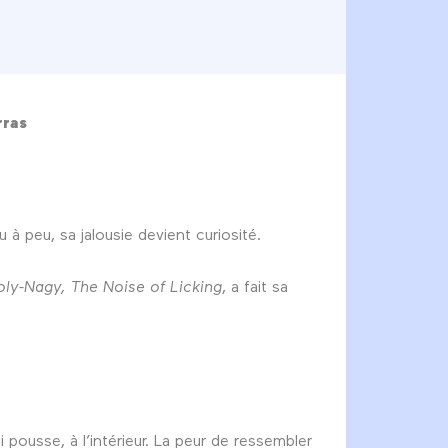
rras
 peu, sa jalousie devient curiosité.
ly-Nagy, The Noise of Licking
, a fait sa
ousse, à l’intérieur. La peur de ressembler