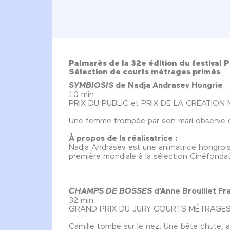
Palmarès de la 32e édition du festival 
Sélection de courts métrages primés
SYMBIOSIS
de Nadja Andrasev Hongrie
10 min
PRIX DU PUBLIC et PRIX DE LA CRÉATI
Une femme trompée par son mari observe en 
À propos de la réalisatrice :
Nadja Andrasev est une animatrice hongroise.
première mondiale à la sélection Cinéfondat
CHAMPS DE BOSSES
d’Anne Brouillet Fr
32 min
GRAND PRIX DU JURY COURTS MÉTRAGES
Camille tombe sur le nez. Une bête chute, a