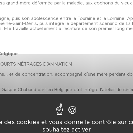
sa grand-mère déformée par la maladie, aux cochons du vieux l
gne, puis son adolescence entre la Touraine et la Lorraine. 
Seine-Saint-Denis, puis intègre le département scénario de La F
. Elle travaille actuellement à l’écriture de son premier long m
elgique
 COURTS MÉTRAGES D’ANIMATION
hs... et de concentration, accompagné d’une mère perdant d
Gaspar Chabaud part en Belgique où il intègre l’atelier de ci
ise des cookies et vous donne le contrôle sur 
NÇAIS
souhaitez activer