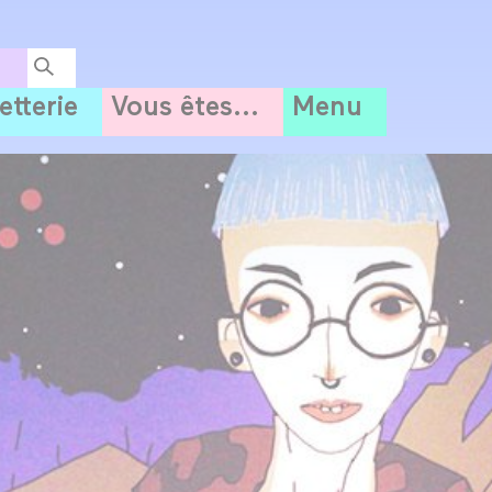
letterie
Vous êtes...
Menu