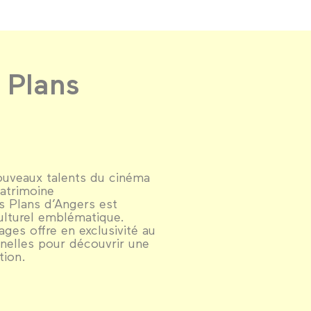
 Plans
ouveaux talents du cinéma
patrimoine
s Plans d’Angers est
ulturel emblématique.
ages offre en exclusivité au
nnelles pour découvrir une
tion.