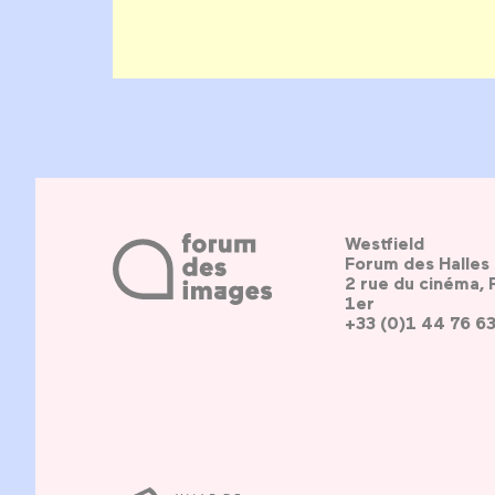
Westfield
Forum des Halles
2 rue du cinéma, 
1er
+33 (0)1 44 76 6