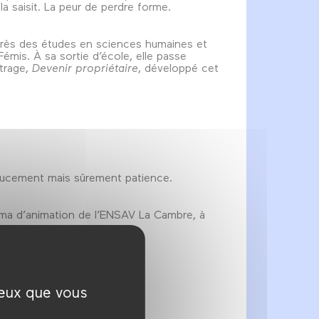
a saisit. La peur de perdre forme.
Après des études en sciences humaines et
émis. À sa sortie d’école, elle passe
étrage,
Devenir propriétaire
, développé cet
oucement mais sûrement patience.
néma d’animation de l’ENSAV La Cambre, à
ceux que vous