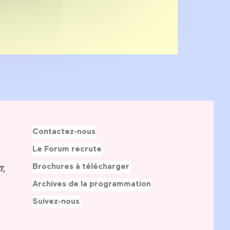
Contactez-nous
Le Forum recrute
Brochures à télécharger
7,
Archives de la programmation
Suivez-nous
s