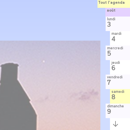
Tout l’agenda
août
lundi
3
mardi
4
mercredi
5
jeudi
6
vendredi
7
samedi
8
dimanche
9
Semaine
suivante