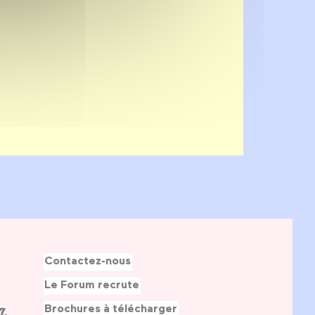
Contactez-nous
Le Forum recrute
Brochures à télécharger
7,