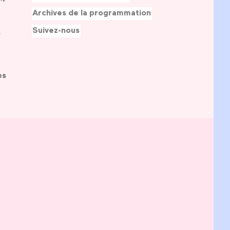
Archives de la programmation
Suivez-nous
s
es