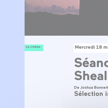
Mercredi 18 m
Le cinéma
Séanc
Sheal
De Joshua Bonnet
Sélection i