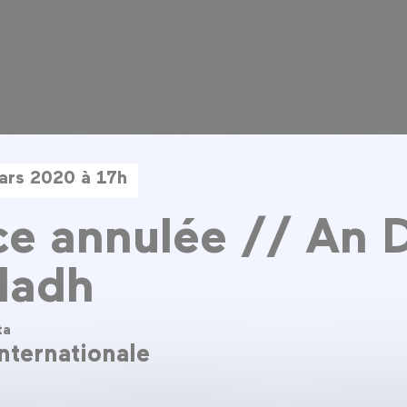
ars 2020 à 17h
e annulée // An 
ladh
ta
nternationale