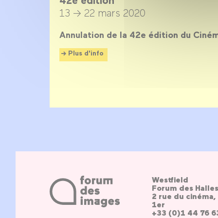
13 → 22 mars 2020
Annulation de la 42e édition du Ciném
Plus d'info
Westfield
Forum des Halle
2 rue du cinéma, 
1er
+33 (0)1 44 76 6