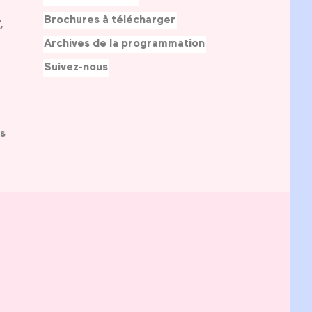
Brochures à télécharger
,
Archives de la programmation
Suivez-nous
s