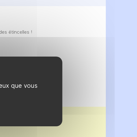
es étincelles !
ceux que vous