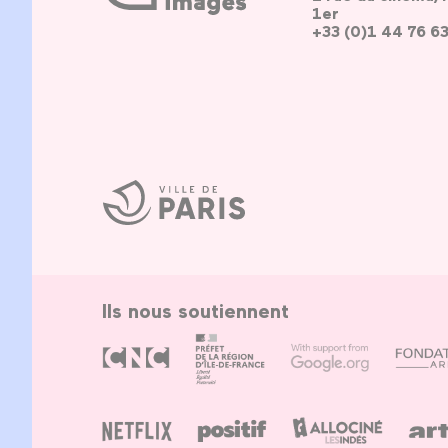
1er
+33 (0)1 44 76 6
Ville
de
Paris
Ils nous soutiennent