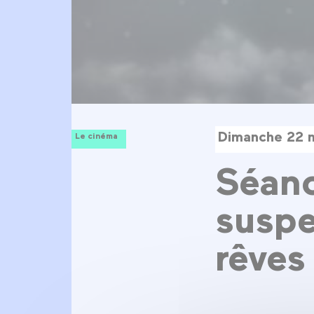
Dimanche 22 
Le cinéma
Séan
suspe
rêves