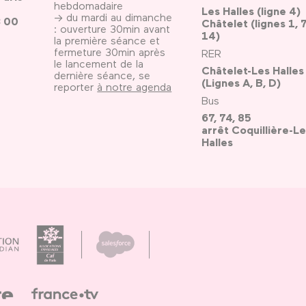
hebdomadaire
Les Halles (ligne 4)
→ du mardi au dimanche
3 00
Châtelet (lignes 1, 7
: ouverture 30min avant
14)
la première séance et
fermeture 30min après
RER
le lancement de la
Châtelet-Les Halles
dernière séance, se
(Lignes A, B, D)
reporter
à notre agenda
Bus
67, 74, 85
arrêt Coquillière-Le
Halles