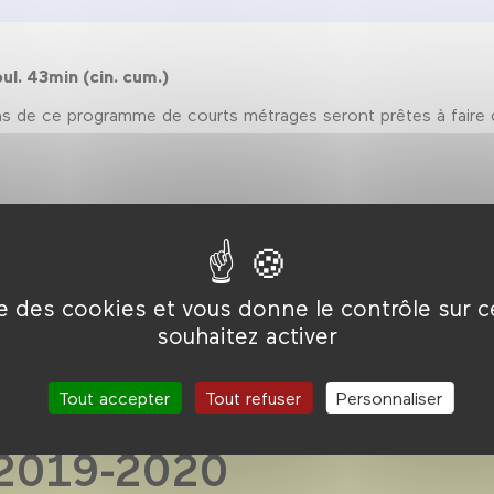
l. 43min (cin. cum.)
ions de ce programme de courts métrages seront prêtes à faire d
ise des cookies et vous donne le contrôle sur 
souhaitez activer
Tout accepter
Tout refuser
Personnaliser
 2019-2020