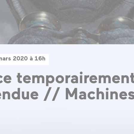
mars 2020 à 16h
ce temporairemen
ndue // Machines