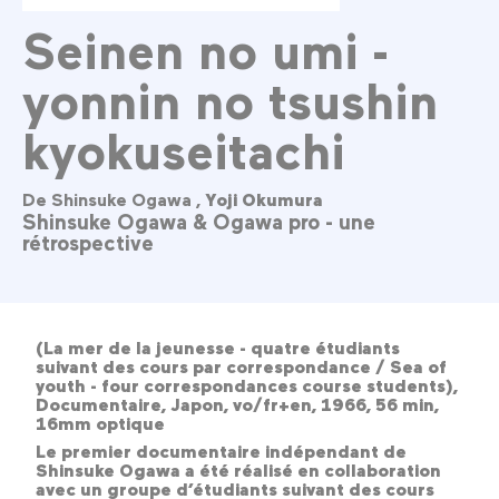
Seinen no umi -
yonnin no tsushin
kyokuseitachi
De Shinsuke Ogawa ,
Yoji Okumura
Shinsuke Ogawa & Ogawa pro - une
rétrospective
(La mer de la jeunesse - quatre étudiants
suivant des cours par correspondance / Sea of
youth - four correspondances course students),
Documentaire, Japon, vo/fr+en, 1966, 56 min,
16mm optique
Le premier documentaire indépendant de
Shinsuke Ogawa a été réalisé en collaboration
avec un groupe d’étudiants suivant des cours