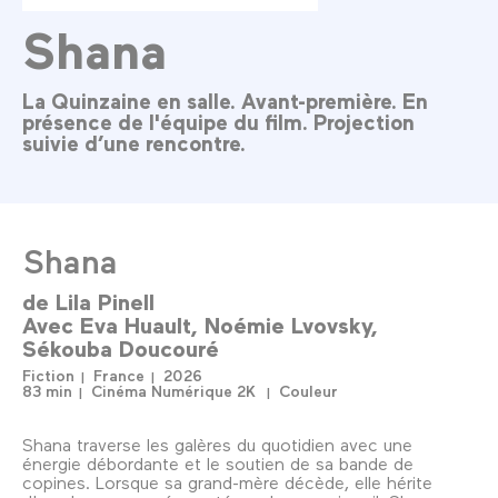
Shana
La Quinzaine en salle. Avant-première. En
présence de l'équipe du film. Projection
suivie d’une rencontre.
Shana
de
Lila Pinell
Avec
Eva Huault
Noémie Lvovsky
Sékouba Doucouré
Fiction
France
2026
83 min
Cinéma Numérique 2K
Couleur
Shana traverse les galères du quotidien avec une
énergie débordante et le soutien de sa bande de
copines. Lorsque sa grand-mère décède, elle hérite