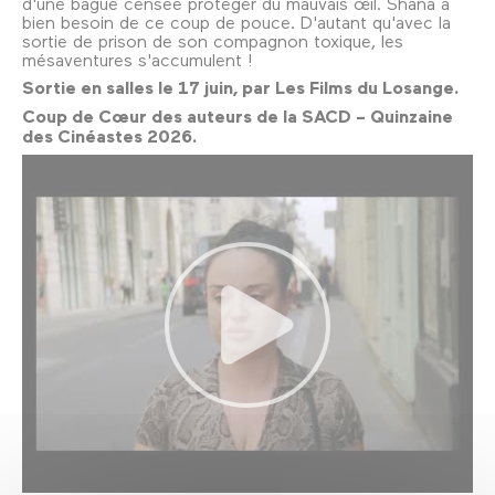
d'une bague censée protéger du mauvais œil. Shana a
bien besoin de ce coup de pouce. D'autant qu'avec la
sortie de prison de son compagnon toxique, les
mésaventures s'accumulent !
Sortie en salles le 17 juin, par Les Films du Losange.
Coup de Cœur des auteurs de la SACD – Quinzaine
des Cinéastes 2026.