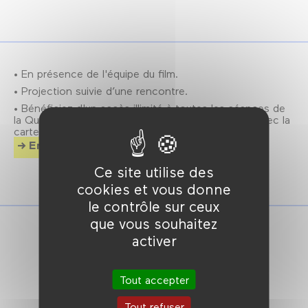
• En présence de l'équipe du film.
• Projection suivie d’une rencontre.
• Bénéficiez d'un accès illimité à toutes les séances de
la Quinzaine des cinéastes au Forum des images avec la
carte Forum Quinzaine (25€)
En savoir plus
Ce site utilise des
cookies et vous donne
le contrôle sur ceux
que vous souhaitez
activer
Tout accepter
Tout refuser