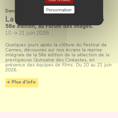
Personnaliser
Dans le cadre de
La Quinzaine en salle 2026
58e édition, au Forum des images.
10 → 21 juin 2026
Quelques jours après la clôture du Festival de
Cannes, découvrez sur nos écrans la reprise
intégrale de la 58e édition de la sélection de la
prestigieuse Quinzaine des Cinéastes, en
présence des équipes de films. Du 10 au 21 juin
2026.
Plus d'info