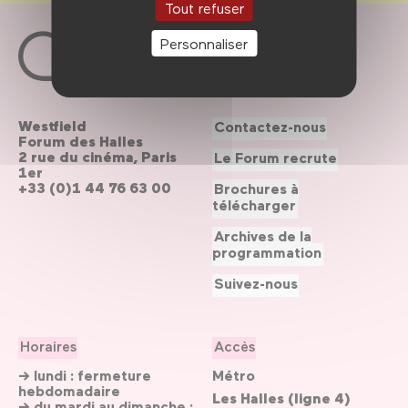
Tout refuser
Personnaliser
Westfield
Contactez-nous
Forum des Halles
2 rue du cinéma, Paris
Le Forum recrute
1er
+33 (0)1 44 76 63 00
Brochures à
télécharger
Archives de la
programmation
Suivez-nous
Horaires
Accès
→ lundi : fermeture
Métro
hebdomadaire
Les Halles (ligne 4)
→ du mardi au dimanche :