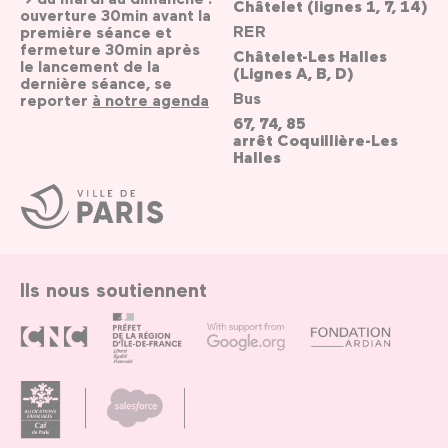
Châtelet (lignes 1, 7, 14)
ouverture 30min avant la
RER
première séance et
fermeture 30min après
Châtelet-Les Halles
le lancement de la
(Lignes A, B, D)
dernière séance, se
Bus
reporter
à notre agenda
67, 74, 85
arrêt Coquillière-Les
Halles
Ville
de
Paris
Ils nous soutiennent