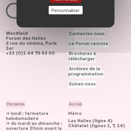
Personnaliser
Westfield
Contactez-nous
Forum des Halles
2 rue du cinéma, Paris
Le Forum recrute
1er
+33 (0)1 44 76 63 00
Brochures à
télécharger
Archives de la
programmation
Suivez-nous
Horaires
Accès
→ lundi : fermeture
Métro
hebdomadaire
Les Halles (ligne 4)
→ du mardi au dimanche :
Châtelet (lignes 1, 7, 14)
ouverture 30min avant la