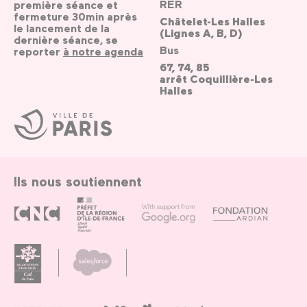
RER
première séance et
fermeture 30min après
Châtelet-Les Halles
le lancement de la
(Lignes A, B, D)
dernière séance, se
Bus
reporter
à notre agenda
67, 74, 85
arrêt Coquillière-Les
Halles
Ville
de
Paris
Ils nous soutiennent