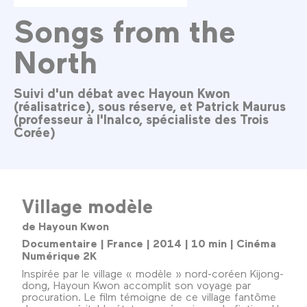
Songs from the
North
Suivi d'un débat avec Hayoun Kwon
(réalisatrice), sous réserve, et Patrick Maurus
(professeur à l'Inalco, spécialiste des Trois
Corée)
Village modèle
de Hayoun Kwon
Documentaire | France | 2014 | 10 min | Cinéma
Numérique 2K
Inspirée par le village « modèle » nord-coréen Kijong-
dong, Hayoun Kwon accomplit son voyage par
procuration. Le film témoigne de ce village fantôme