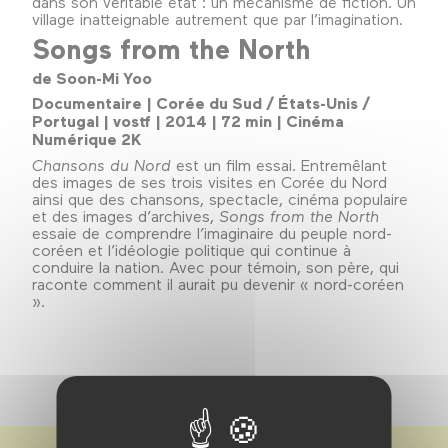
dans son véritable état : un mécanisme de fiction. Un
village inatteignable autrement que par l’imagination.
Songs from the North
de Soon-Mi Yoo
Documentaire | Corée du Sud / États-Unis /
Portugal | vostf | 2014 | 72 min | Cinéma
Numérique 2K
Chansons du Nord
est un film essai. Entremêlant
des images de ses trois visites en Corée du Nord
ainsi que des chansons, spectacle, cinéma populaire
et des images d’archives,
Songs from the North
essaie de comprendre l’imaginaire du peuple nord-
coréen et l’idéologie politique qui continue à
conduire la nation. Avec pour témoin, son père, qui
raconte comment il aurait pu devenir « nord-coréen
».