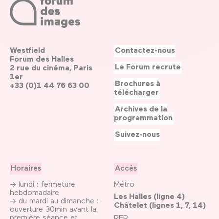
Westfield
Contactez-nous
Forum des Halles
Le Forum recrute
2 rue du cinéma, Paris
1er
Brochures à
+33 (0)1 44 76 63 00
télécharger
Archives de la
programmation
Suivez-nous
Horaires
Accès
→ lundi : fermeture
Métro
hebdomadaire
Les Halles (ligne 4)
→ du mardi au dimanche :
Châtelet (lignes 1, 7, 14)
ouverture 30min avant la
première séance et
RER