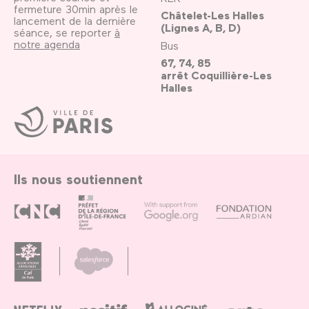
fermeture 30min après le
Châtelet-Les Halles
lancement de la dernière
(Lignes A, B, D)
séance, se reporter
à
notre agenda
Bus
67, 74, 85
arrêt Coquillière-Les
Halles
Ville
de
Paris
Ils nous soutiennent