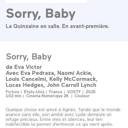
Sorry, Baby
La Quinzaine en salle. En avant-première.
Sorry, Baby
de
Eva Victor
Avec
Eva Pedraza
Naomi Ackie
Louis Cancelmi
Kelly McCormack
Lucas Hedges
John Carroll Lynch
Fiction
États-Unis
France
VOSTF
2025
102 min
Cinéma Numérique 2K
Couleur
Quelque chose est arrivé à Agnès. Tandis que le monde
avance sans elle, son amitié avec Lydie demeure un
refuge précieux. Entre rires et silences, leur lien
indéfectible lui permet d’entrevoir ce qui vient après.